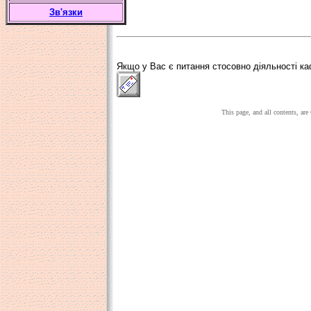
Зв'язки
Якщо у Вас є питання стосовно діяльності ка
This page, and all contents, a